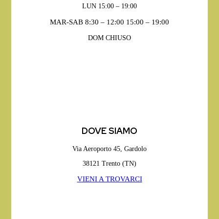
LUN 15:00 – 19:00
MAR-SAB 8:30 – 12:00 15:00 – 19:00
DOM CHIUSO
DOVE SIAMO
Via Aeroporto 45, Gardolo
38121 Trento (TN)
VIENI A TROVARCI